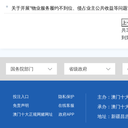
关于开展"物业服务履约不到位、侵占业主公共收益等问题
上
共
到
国务院部门
省级政府
投注入口
隐私保护
主办：澳门十
免责声明
在线客服
承办：澳门十
澳门十大正规网赌网址
政府APP
地址：新疆昌吉